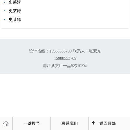
史莱姆
史莱姆
史莱姆
设计热线：15988553709 联系人：张双东
15988553709
浦江县文臣一品5栋105室
一键拨号
联系我们
返回顶部