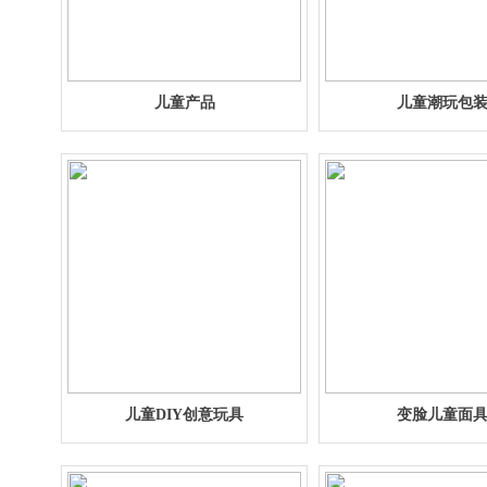
儿童产品
儿童潮玩包
儿童DIY创意玩具
变脸儿童面