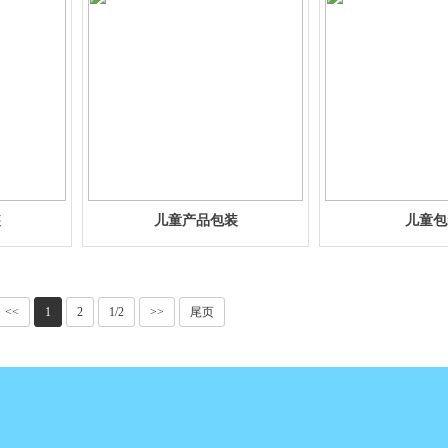
装
儿童产品包装
儿童包
<<
1
2
1/2
>>
尾页