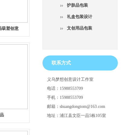
护肤品包装
礼盒包装设计
文创用品包装
品吸塑创意
联系方式
义乌梦想创意设计工作室
电话：15988553709
手机：15988553709
邮箱：shuangdongtom@163.com
品
地址：浦江县文臣一品5栋105室