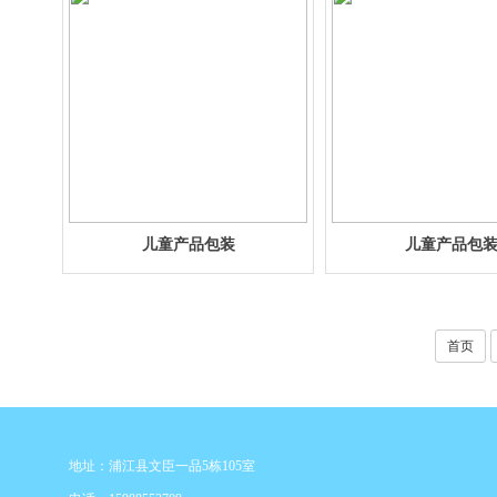
儿童产品包装
儿童产品包
首页
地址：浦江县文臣一品5栋105室